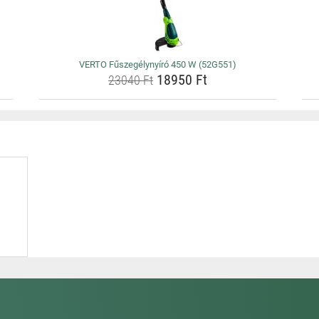
VERTO Fűszegélynyíró 450 W (52G551)
18950 Ft
23040 Ft