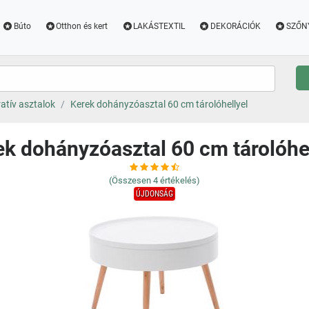
Búto
Otthon és kert
LAKÁSTEXTIL
DEKORÁCIÓK
SZŐN
atív asztalok
Kerek dohányzóasztal 60 cm tárolóhellyel
ek dohányzóasztal 60 cm tárolóhel
(Összesen
4
értékelés)
ÚJDONSÁG