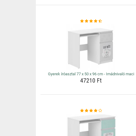
Gyerek íróasztal 77 x 50 x 96 cm - Imádnivaló maci
47210 Ft