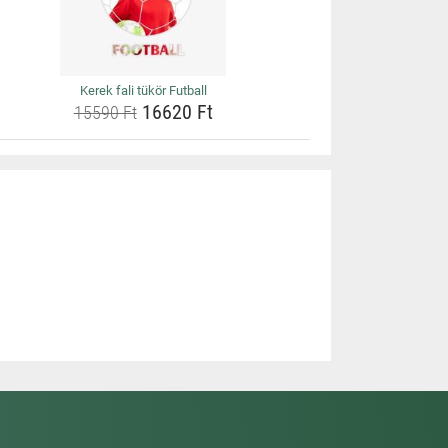
Kerek fali tükör Futball
16620 Ft
15590 Ft