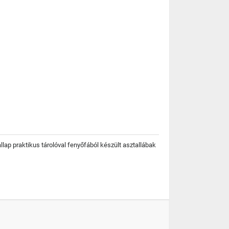
lap praktikus tárolóval fenyőfából készült asztallábak