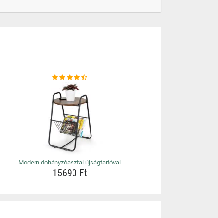
Modern dohányzóasztal újságtartóval
15690 Ft