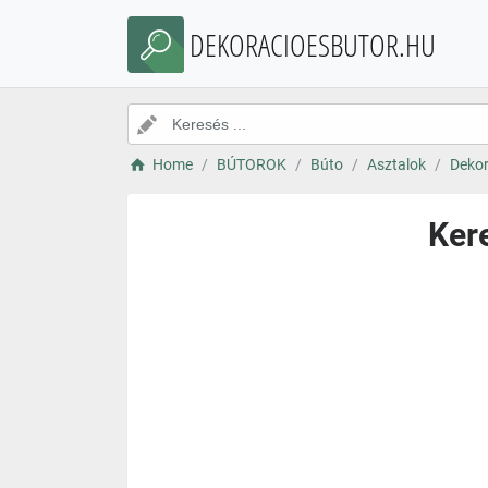
DEKORACIOESBUTOR.HU
Home
BÚTOROK
Búto
Asztalok
Dekor
Ker