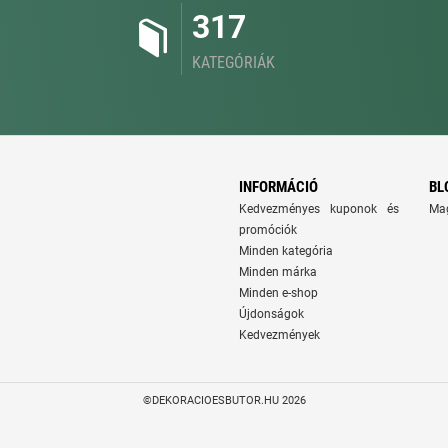
317
KATEGÓRIÁK
INFORMÁCIÓ
BL
Kedvezményes kuponok és
Ma
promóciók
Minden kategória
Minden márka
Minden e-shop
Újdonságok
Kedvezmények
©DEKORACIOESBUTOR.HU 2026