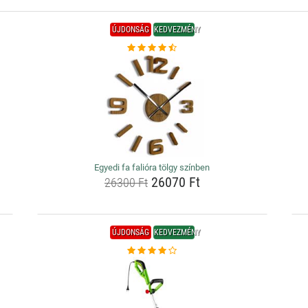
ÚJDONSÁG
KEDVEZMÉNY
Egyedi fa falióra tölgy színben
26070 Ft
26300 Ft
ÚJDONSÁG
KEDVEZMÉNY