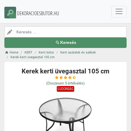
DEKORACIOESBUTOR.HU
Keresés
Home
KERT
Kerti bútor
Kerti asztalok és székek
Kerek kerti üvegasztal 105 cm
Kerek kerti üvegasztal 105 cm
(Összesen
5
értékelés)
ÚJDONSÁG