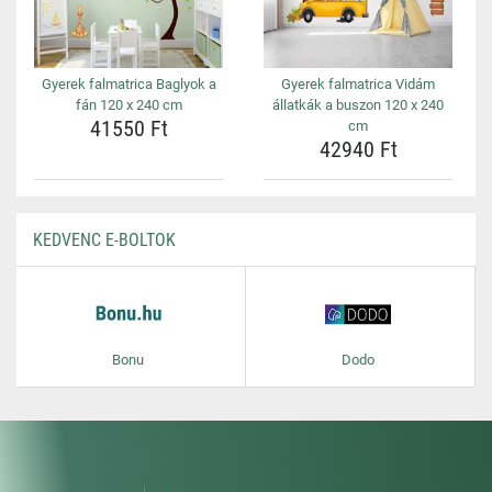
Gyerek falmatrica Baglyok a
Gyerek falmatrica Vidám
fán 120 x 240 cm
állatkák a buszon 120 x 240
41550 Ft
cm
42940 Ft
KEDVENC E-BOLTOK
Bonu
Dodo