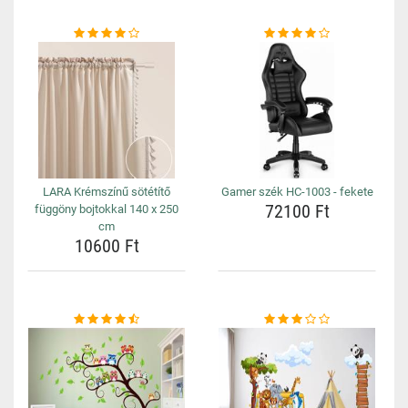
LARA Krémszínű sötétítő
Gamer szék HC-1003 - fekete
72100 Ft
függöny bojtokkal 140 x 250
cm
10600 Ft