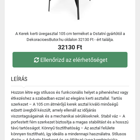
A Kerek kerti üvegasztal 105 cm terméket a Ostatní gyártótól a
DekoracioesButor.hu oldalon 32130 Ft - ért találja.
32130 Ft
Ellenőrizd az elérhetőséget
LEÍRÁS
Hozzon létre egy stílusos és funkcionális helyet a pihenéshez vagy
étkezéshez a szabadban ezzel az elegáns kerti asztallal. Tartós
szerkezet – A 105 cm átmérőjű kerek asztal kiváló minőségű
edzett üvegből készült, amely ellenáll az időjárás
viszontagságainak és a mechanikai sérüléseknek. Stabil váz – A
porfestett fém szerkezet biztosítja a magas stabilitást és a hosszú
távú tartósságot. Könnyű tisztíthatóság – Az asztal felülete
könnyen tisztítható, így ideális a mindennapi használatra. Stílusos
dizájn – A fekete fémkeret és az átlátszó üveg kombinációja