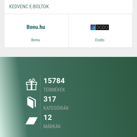
KEDVENC E-BOLTOK
Bonu
Dodo
15784
TERMÉKEK
317
KATEGÓRIÁK
12
MÁRKÁK