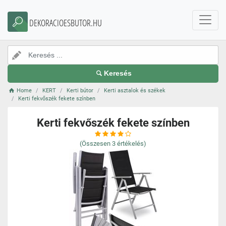
DEKORACIOESBUTOR.HU
Keresés
Home
KERT
Kerti bútor
Kerti asztalok és székek
Kerti fekvőszék fekete színben
Kerti fekvőszék fekete színben
(Összesen
3
értékelés)