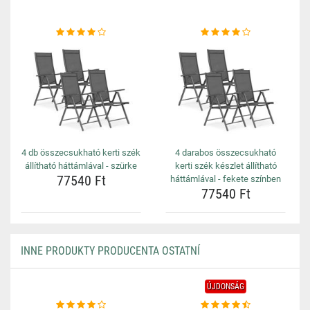
4 db összecsukható kerti szék
4 darabos összecsukható
állítható háttámlával - szürke
kerti szék készlet állítható
77540 Ft
háttámlával - fekete színben
77540 Ft
INNE PRODUKTY PRODUCENTA OSTATNÍ
ÚJDONSÁG