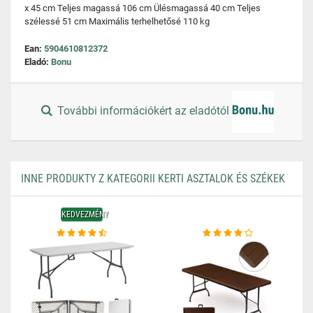
x 45 cm Teljes magassá 106 cm Ülésmagassá 40 cm Teljes
szélessé 51 cm Maximális terhelhetősé 110 kg
Ean:
5904610812372
Eladó:
Bonu
További információkért az eladótól
INNE PRODUKTY Z KATEGORII KERTI ASZTALOK ÉS SZÉKEK
KEDVEZMÉNY