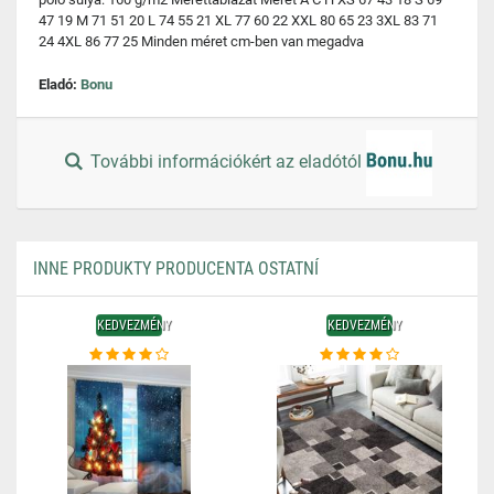
47 19 M 71 51 20 L 74 55 21 XL 77 60 22 XXL 80 65 23 3XL 83 71
24 4XL 86 77 25 Minden méret cm-ben van megadva
Eladó:
Bonu
További információkért az eladótól
INNE PRODUKTY PRODUCENTA OSTATNÍ
KEDVEZMÉNY
KEDVEZMÉNY