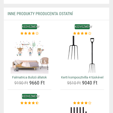
INNE PRODUKTY PRODUCENTA OSTATNÍ
KEDVEZMÉNY
KEDVEZMÉNY
Falmatrica Bulizó állatok
Kerti komposztvilla 4 tüskével
9660 Ft
9040 Ft
9190 Ft
9510 Ft
KEDVEZMÉNY