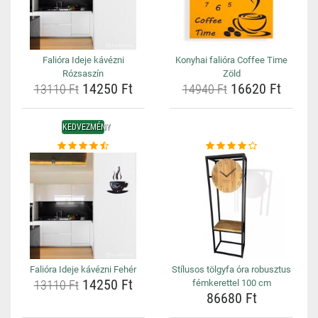
Falióra Ideje kávézni
Konyhai falióra Coffee Time
Rózsaszín
Zöld
14250 Ft
16620 Ft
13110 Ft
14940 Ft
KEDVEZMÉNY
Falióra Ideje kávézni Fehér
Stílusos tölgyfa óra robusztus
14250 Ft
13110 Ft
fémkerettel 100 cm
86680 Ft