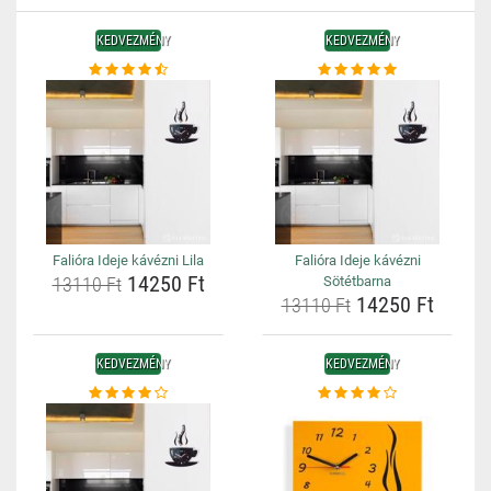
KEDVEZMÉNY
KEDVEZMÉNY
Falióra Ideje kávézni Lila
Falióra Ideje kávézni
14250 Ft
13110 Ft
Sötétbarna
14250 Ft
13110 Ft
KEDVEZMÉNY
KEDVEZMÉNY