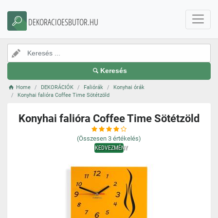
DEKORACIOESBUTOR.HU
Keresés
Home
DEKORÁCIÓK
Faliórák
Konyhai órák
Konyhai falióra Coffee Time Sötétzöld
Konyhai falióra Coffee Time Sötétzöld
(Összesen
3
értékelés)
KEDVEZMÉNY