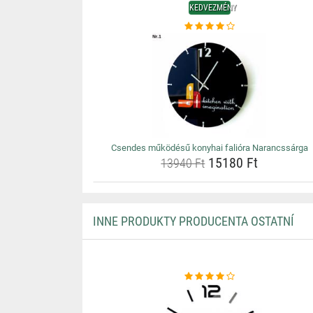
KEDVEZMÉNY
Csendes működésű konyhai falióra Narancssárga
15180 Ft
13940 Ft
INNE PRODUKTY PRODUCENTA OSTATNÍ