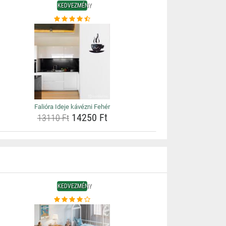
KEDVEZMÉNY
Falióra Ideje kávézni Fehér
14250 Ft
13110 Ft
KEDVEZMÉNY