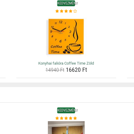
KEDVEZMÉNY
Konyhai falióra Coffee Time Zöld
16620 Ft
14940 Ft
KEDVEZMÉNY