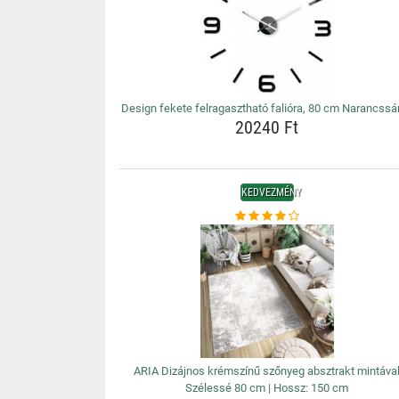
Design fekete felragasztható falióra, 80 cm Narancssá
20240 Ft
KEDVEZMÉNY
ARIA Dizájnos krémszínű szőnyeg absztrakt mintáva
Szélessé 80 cm | Hossz: 150 cm