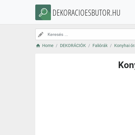
DEKORACIOESBUTOR.HU
Home
DEKORÁCIÓK
Faliórák
Konyhai ór
Kon