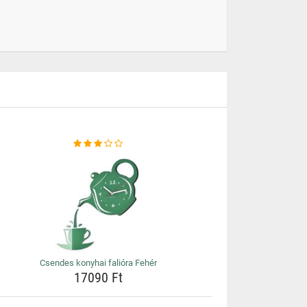
Csendes konyhai falióra Fehér
17090 Ft