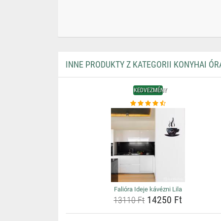
INNE PRODUKTY Z KATEGORII KONYHAI ÓR
KEDVEZMÉNY
Falióra Ideje kávézni Lila
14250 Ft
13110 Ft