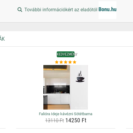
További információkért az eladótól
ÁK
KEDVEZMÉNY
Falióra Ideje kávézni Sötétbarna
14250 Ft
13110 Ft