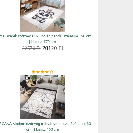
a Gyerekszőnyeg Cuki indián panda Szélessé 120 cm
| Hossz: 170 cm
20120 Ft
22570 Ft
SCANA Modern szőnyeg márványmintával Szélessé 80
cm | Hossz: 150 cm