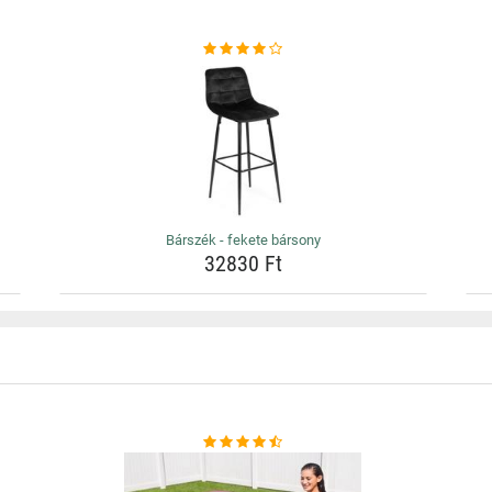
Bárszék - fekete bársony
32830 Ft