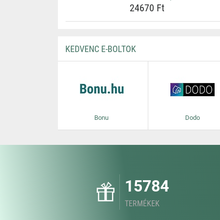
24670 Ft
KEDVENC E-BOLTOK
Bonu
Dodo
15784
TERMÉKEK