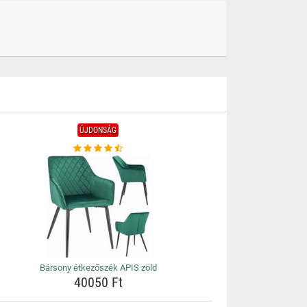
ÚJDONSÁG
Bársony étkezőszék APIS zöld
40050 Ft