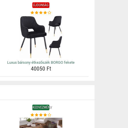
ÚJDONSÁG
Luxus bársony étkezőszék BORGO fekete
40050 Ft
KEDVEZMÉNY