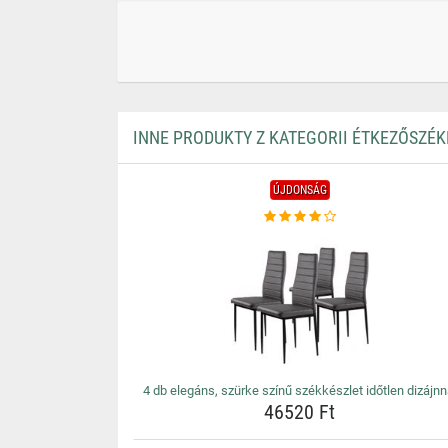
INNE PRODUKTY Z KATEGORII ÉTKEZŐSZÉK
ÚJDONSÁG
4 db elegáns, szürke színű székkészlet időtlen dizájnn
46520 Ft