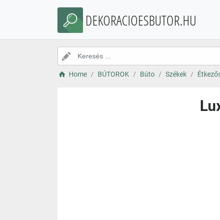
DEKORACIOESBUTOR.HU
Home
BÚTOROK
Búto
Székek
Étkező
Lu