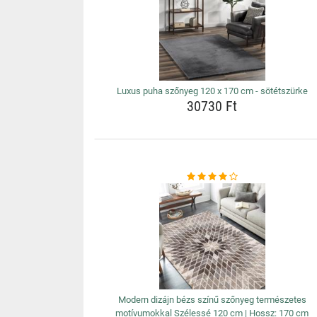
Luxus puha szőnyeg 120 x 170 cm - sötétszürke
30730 Ft
Modern dizájn bézs színű szőnyeg természetes
motívumokkal Szélessé 120 cm | Hossz: 170 cm