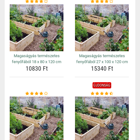
Magaságyás természetes
Magaságyás természetes
fenyőfából 18 x 80 x 120 cm
fenyőfából 27 x 100 x 120 cm
10830 Ft
15340 Ft
ÚJDONSÁG