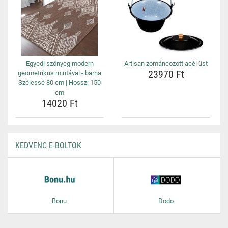
Egyedi szőnyeg modern
Artisan zománcozott acél üst
23970 Ft
geometrikus mintával - barna
Szélessé 80 cm | Hossz: 150
cm
14020 Ft
KEDVENC E-BOLTOK
Bonu
Dodo