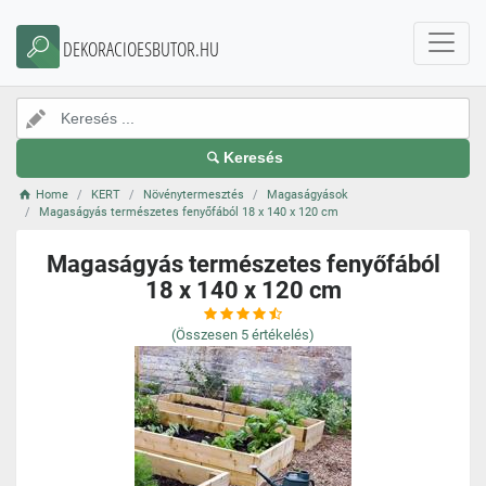
DEKORACIOESBUTOR.HU
Keresés
Home
KERT
Növénytermesztés
Magaságyások
Magaságyás természetes fenyőfából 18 x 140 x 120 cm
Magaságyás természetes fenyőfából
18 x 140 x 120 cm
(Összesen
5
értékelés)