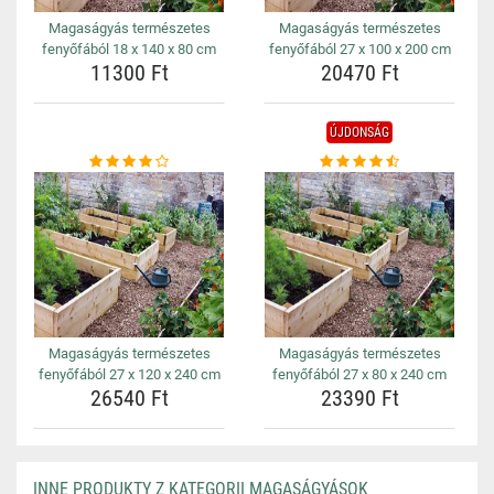
Magaságyás természetes
Magaságyás természetes
fenyőfából 18 x 140 x 80 cm
fenyőfából 27 x 100 x 200 cm
11300 Ft
20470 Ft
ÚJDONSÁG
Magaságyás természetes
Magaságyás természetes
fenyőfából 27 x 120 x 240 cm
fenyőfából 27 x 80 x 240 cm
26540 Ft
23390 Ft
INNE PRODUKTY Z KATEGORII MAGASÁGYÁSOK