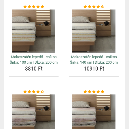
Makoszatén lepedő - csíkos
Makoszatén lepedő - csíkos
Šírka: 100 cm | Dĺžka: 200 cm
Šírka: 140 cm | Dĺžka: 200 cm
8810 Ft
10910 Ft