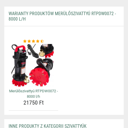
WARIANTY PRODUKTÓW MERÜLŐSZIVATTYÚ RTPDW0072 -
8000 L/H
Merülőszivattyú RTPDW0072 -
8000 l/h
21750 Ft
INNE PRODUKTY Z KATEGORII SZIVATTYÚK