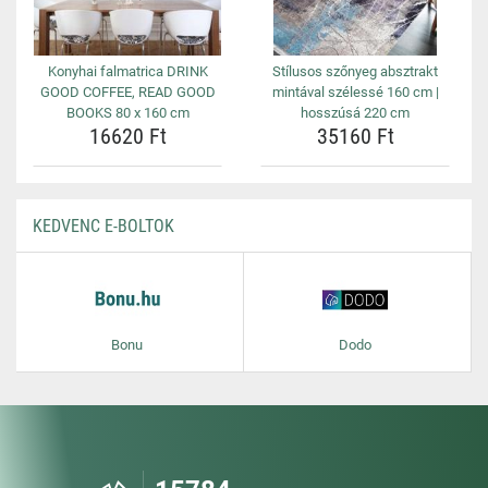
Konyhai falmatrica DRINK
Stílusos szőnyeg absztrakt
GOOD COFFEE, READ GOOD
mintával szélessé 160 cm |
BOOKS 80 x 160 cm
hosszúsá 220 cm
16620 Ft
35160 Ft
KEDVENC E-BOLTOK
Bonu
Dodo