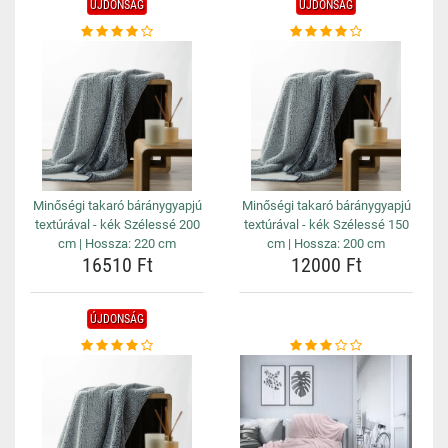
ÚJDONSÁG
ÚJDONSÁG
Minőségi takaró báránygyapjú
Minőségi takaró báránygyapjú
textúrával - kék Szélessé 200
textúrával - kék Szélessé 150
cm | Hossza: 220 cm
cm | Hossza: 200 cm
16510 Ft
12000 Ft
ÚJDONSÁG