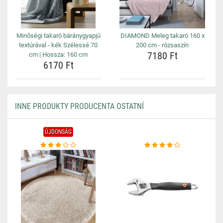
Minőségi takaró báránygyapjú
DIAMOND Meleg takaró 160 x
textúrával - kék Szélessé 70
200 cm - rózsaszín
7180 Ft
cm | Hossza: 160 cm
6170 Ft
INNE PRODUKTY PRODUCENTA OSTATNÍ
ÚJDONSÁG