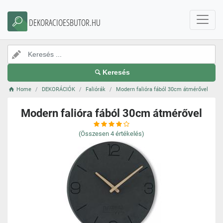
DEKORACIOESBUTOR.HU
Keresés
Home
DEKORÁCIÓK
Faliórák
Modern falióra fából 30cm átmérővel
Modern falióra fából 30cm átmérővel
(Összesen
4
értékelés)