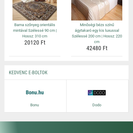
Barna szőnyeg orientális
Minőségi bézs színű
mintával Szélessé 90 cm |
ágytakaró egy kis luxussal
Hossz: 310 cm
Szélessé 200 cm | Hossz: 220
20120 Ft
cm
42480 Ft
KEDVENC E-BOLTOK
Bonu
Dodo