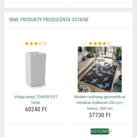
INNE PRODUKTY PRODUCENTA OSTATNÍ
Virágcserép TOWER POT
Modern szőnyeg geometrikus
fehér
mintával Szélessé 200 cm |
60240 Ft
Hossz: 200 cm
37730 Ft
KEDVEZMÉNY