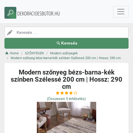
DEKORACIOESBUTOR.HU
Keresés
Home
SZŐNYEGEK
Modern szőnyegek
Modern szőnyeg bézs-barna-kék színben Szélessé 200 cm | Hossz: 290 cm
Modern szőnyeg bézs-barna-kék
színben Szélessé 200 cm | Hossz: 290
cm
(Összesen
5
értékelés)