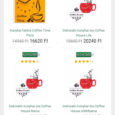
Konyhai falióra Coffee Time
Dekoratív konyhai óra Coffee
Piros
House Lila
16620 Ft
20240 Ft
14940 Ft
18680 Ft
KEDVEZMÉNY
KEDVEZMÉNY
Dekoratív konyhai óra Coffee
Dekoratív konyhai óra Coffee
House Barna
House Sötétbarna