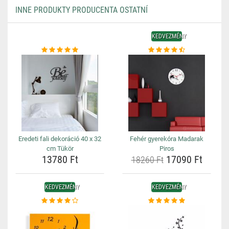
INNE PRODUKTY PRODUCENTA OSTATNÍ
KEDVEZMÉNY
Eredeti fali dekoráció 40 x 32
Fehér gyerekóra Madarak
cm Tükör
Piros
13780 Ft
17090 Ft
18260 Ft
KEDVEZMÉNY
KEDVEZMÉNY