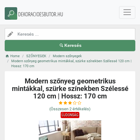
DEKORACIOESBUTOR.HU
Keresés
Home
SZŐNYEGEK
Modern szőnyegek
Modern szőnyeg geometrikus mintákkal, szürke színekben Szélessé 120 cm |
Hossz: 170 cm
Modern szőnyeg geometrikus
mintákkal, szürke színekben Szélessé
120 cm | Hossz: 170 cm
(Összesen
2
értékelés)
ÚJDONSÁG