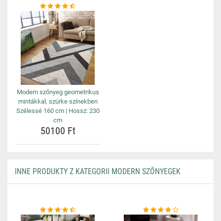
Modern szőnyeg geometrikus
mintákkal, szürke színekben
Szélessé 160 cm | Hossz: 230
cm
50100 Ft
INNE PRODUKTY Z KATEGORII MODERN SZŐNYEGEK