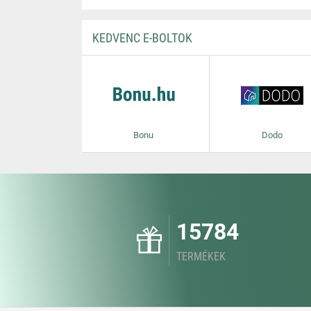
KEDVENC E-BOLTOK
Bonu
Dodo
15784
TERMÉKEK