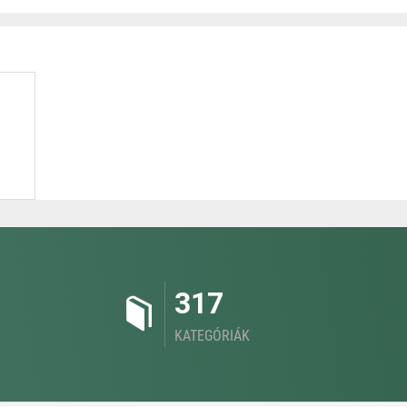
317
KATEGÓRIÁK