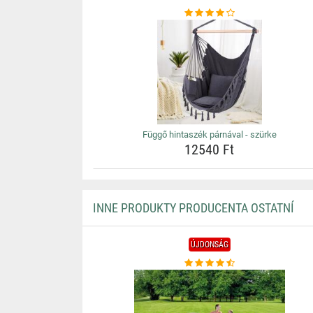
Függő hintaszék párnával - szürke
12540 Ft
INNE PRODUKTY PRODUCENTA OSTATNÍ
ÚJDONSÁG