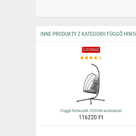
INNE PRODUKTY Z KATEGORII FÜGGŐ HINT
ÚJDONSÁG
Függő hintaszék COCON acélvázzal
116220 Ft