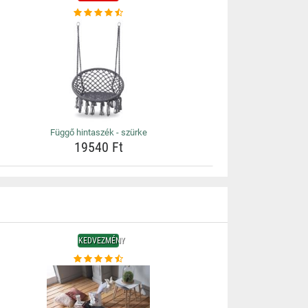
Függő hintaszék - szürke
19540 Ft
KEDVEZMÉNY