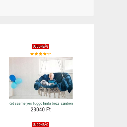
ÚJDONSÁG
Két személyes függő hinta bézs színben
23040 Ft
ÚJDONSÁG