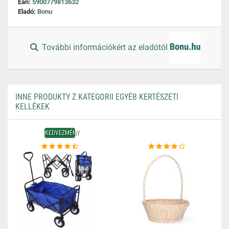
Ean:
5900779813632
Eladó:
Bonu
További információkért az eladótól
INNE PRODUKTY Z KATEGORII EGYÉB KERTÉSZETI
KELLÉKEK
KEDVEZMÉNY