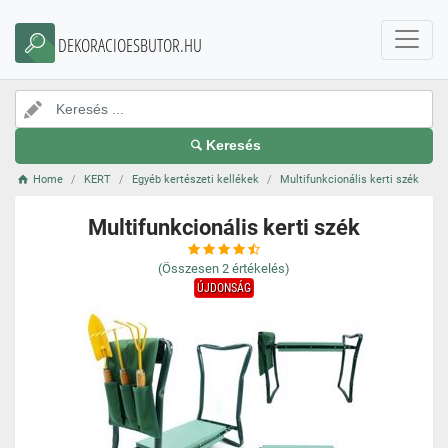
DEKORACIOESBUTOR.HU
Keresés
Home
KERT
Egyéb kertészeti kellékek
Multifunkcionális kerti szék
Multifunkcionális kerti szék
(Összesen
2
értékelés)
ÚJDONSÁG