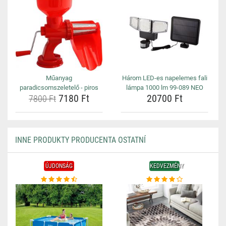
Műanyag
Három LED-es napelemes fali
paradicsomszeletelő - piros
lámpa 1000 lm 99-089 NEO
7180 Ft
20700 Ft
7800 Ft
INNE PRODUKTY PRODUCENTA OSTATNÍ
ÚJDONSÁG
KEDVEZMÉNY