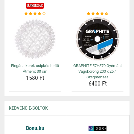
ÚJDONSÁG
Elegáns kerek csipkés terítő
GRAPHITE 57H870 Gyémánt
Átmérő: 30 cm
Vágókorong 200 x 25.4
1580 Ft
Szegmenses
6400 Ft
KEDVENC E-BOLTOK