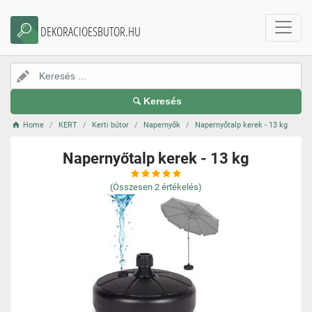
DEKORACIOESBUTOR.HU
Keresés
Home
KERT
Kerti bútor
Napernyők
Napernyőtalp kerek - 13 kg
Napernyőtalp kerek - 13 kg
(Összesen
2
értékelés)