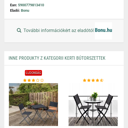
Ean:
5900779813410
Eladó:
Bonu
További információkért az eladótól
INNE PRODUKTY Z KATEGORII KERTI BÚTORSZETTEK
ÚJDONSÁG