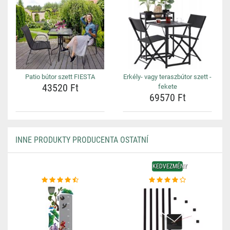
Patio bútor szett FIESTA
Erkély- vagy teraszbútor szett -
43520 Ft
fekete
69570 Ft
INNE PRODUKTY PRODUCENTA OSTATNÍ
KEDVEZMÉNY