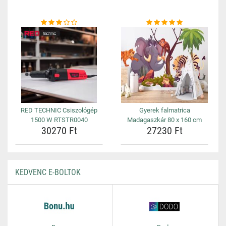
RED TECHNIC Csiszológép
Gyerek falmatrica
1500 W RTSTR0040
Madagaszkár 80 x 160 cm
30270 Ft
27230 Ft
KEDVENC E-BOLTOK