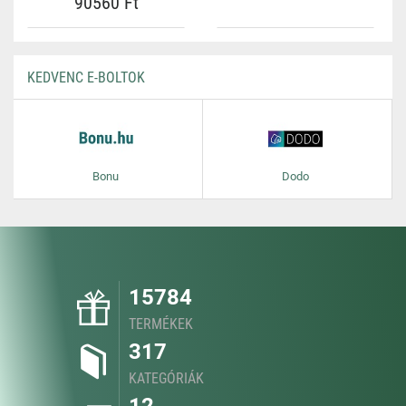
90560 Ft
KEDVENC E-BOLTOK
Bonu
Dodo
15784
TERMÉKEK
317
KATEGÓRIÁK