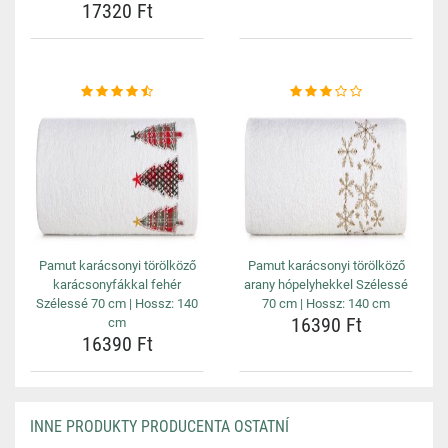
17320 Ft
Pamut karácsonyi törölköző
Pamut karácsonyi törölköző
karácsonyfákkal fehér
arany hópelyhekkel Szélessé
Szélessé 70 cm | Hossz: 140
70 cm | Hossz: 140 cm
16390 Ft
cm
16390 Ft
INNE PRODUKTY PRODUCENTA OSTATNÍ