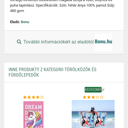
puha tapintású. Specifikációk: Szín: fehér Anya 100% pamut Súly:
480 gsm
Eladó:
Bonu
További információkért az eladótól
INNE PRODUKTY Z KATEGORII TÖRÖLKÖZŐK ÉS
FÜRDŐLEPEDŐK
KEDVEZMÉNY