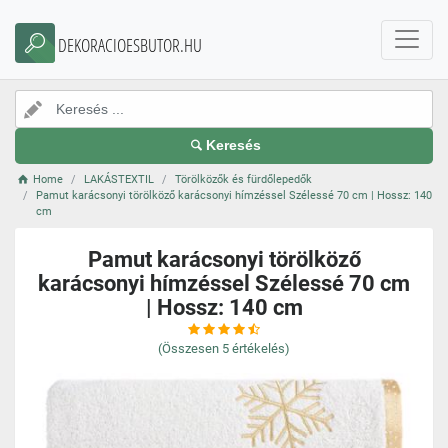
DEKORACIOESBUTOR.HU
Keresés
Home
LAKÁSTEXTIL
Törölközők és fürdőlepedők
Pamut karácsonyi törölköző karácsonyi hímzéssel Szélessé 70 cm | Hossz: 140
cm
Pamut karácsonyi törölköző
karácsonyi hímzéssel Szélessé 70 cm
| Hossz: 140 cm
(Összesen
5
értékelés)