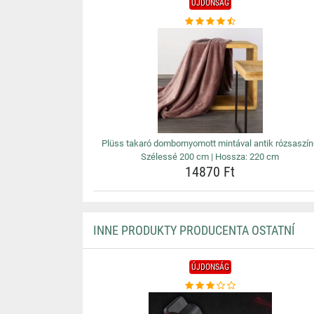
ÚJDONSÁG
Plüss takaró dombornyomott mintával antik rózsaszí
Szélessé 200 cm | Hossza: 220 cm
14870 Ft
INNE PRODUKTY PRODUCENTA OSTATNÍ
ÚJDONSÁG