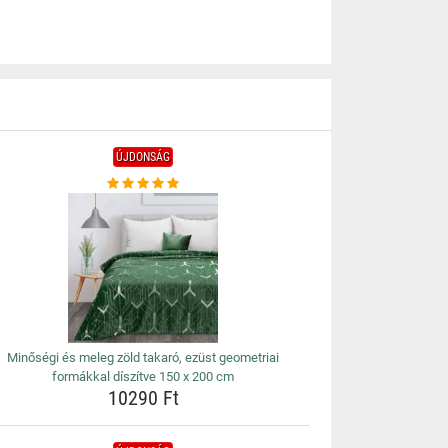
ÚJDONSÁG
Minőségi és meleg zöld takaró, ezüst geometriai
formákkal díszítve 150 x 200 cm
10290 Ft