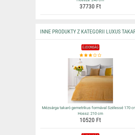
37730 Ft
INNE PRODUKTY Z KATEGORII LUXUS TAKA
ÚJDONSÁG
Mézsárga takaró gemetrikus formával Szélessé 170 c
Hossz: 210 cm
10520 Ft