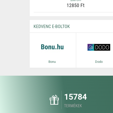
12850 Ft
KEDVENC E-BOLTOK
Bonu
Dodo
15784
TERMÉKEK