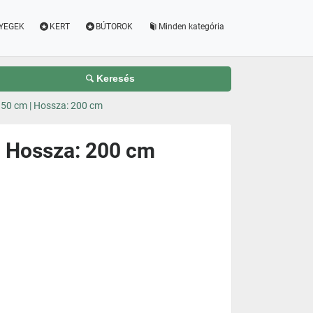
YEGEK
KERT
BÚTOROK
Minden kategória
Keresés
 150 cm | Hossza: 200 cm
| Hossza: 200 cm