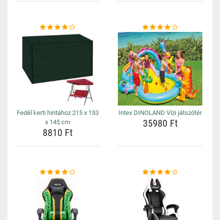
Fedél kerti hintához 215 x 153
Intex DINOLAND Vízi játszótér
35980 Ft
x 145 cm
8810 Ft