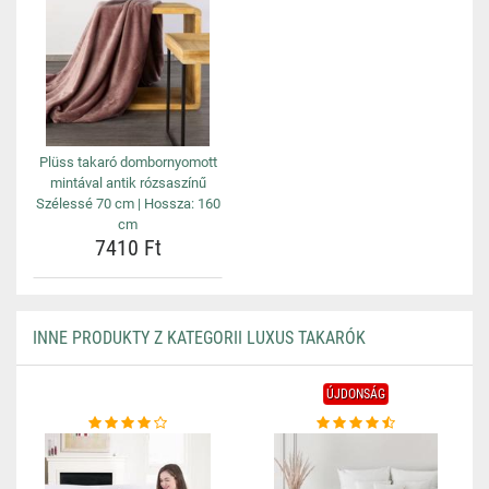
Plüss takaró dombornyomott
mintával antik rózsaszínű
Szélessé 70 cm | Hossza: 160
cm
7410 Ft
INNE PRODUKTY Z KATEGORII LUXUS TAKARÓK
ÚJDONSÁG