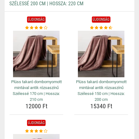
SZÉLESSÉ 200 CM | HOSSZA: 220 CM
ÚJDONSÁG
ÚJDONSÁG
Plüss takaró dombornyomott
Plüss takaró dombornyomott
mintával antik rózsaszínű
mintával antik rózsaszínű
Szélessé 170 cm | Hossza:
Szélessé 150 cm | Hossza:
210 cm
200 cm
12000 Ft
15340 Ft
ÚJDONSÁG