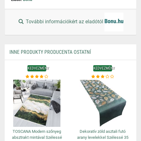
További információkért az eladótól
INNE PRODUKTY PRODUCENTA OSTATNÍ
KEDVEZMÉNY
KEDVEZMÉNY
TOSCANA Modern szőnyeg
Dekoratív zöld asztali futó
absztrakt mintával Szélessé
arany levelekkel Szélessé 35