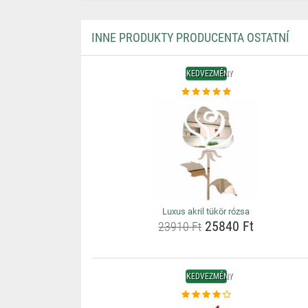
INNE PRODUKTY PRODUCENTA OSTATNÍ
KEDVEZMÉNY
Luxus akril tükör rózsa
25840 Ft
23910 Ft
KEDVEZMÉNY