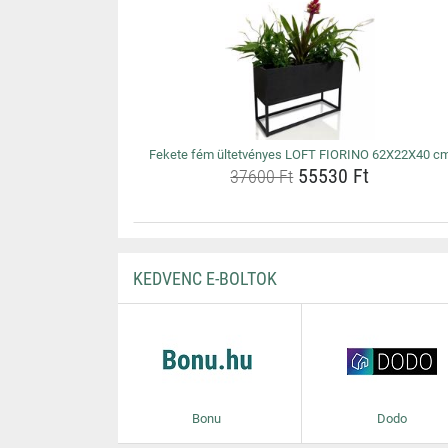
Fekete fém ültetvényes LOFT FIORINO 62X22X40 c
55530 Ft
37600 Ft
KEDVENC E-BOLTOK
Bonu
Dodo