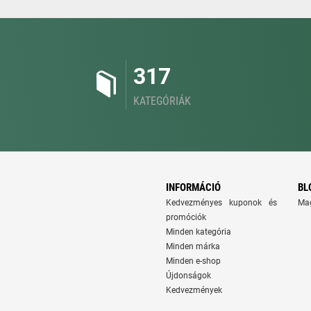
317
KATEGÓRIÁK
INFORMÁCIÓ
BL
Kedvezményes kuponok és
Ma
promóciók
Minden kategória
Minden márka
Minden e-shop
Újdonságok
Kedvezmények