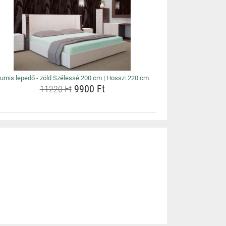
umis lepedő - zöld Szélessé 200 cm | Hossz: 220 cm
9900 Ft
11220 Ft