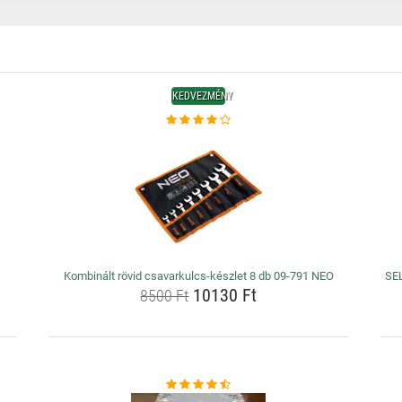
KEDVEZMÉNY
Kombinált rövid csavarkulcs-készlet 8 db 09-791 NEO
SEL
10130 Ft
8500 Ft