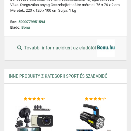
Váza: üvegszálas anyag Összehajtott sátor méretei: 76 x 76 x 2 cm
Méretek: 220 x 120 x 100 cm Súlya: 1 kg
Ean:
5900779951594
Eladó:
Bonu
További információkért az eladótól
INNE PRODUKTY Z KATEGORII SPORT ÉS SZABADIDŐ