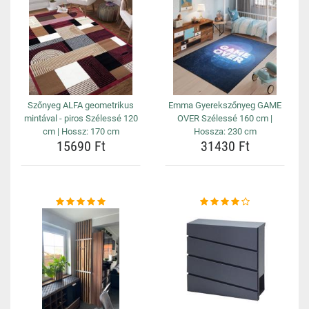
Szőnyeg ALFA geometrikus
Emma Gyerekszőnyeg GAME
mintával - piros Szélessé 120
OVER Szélessé 160 cm |
cm | Hossz: 170 cm
Hossza: 230 cm
15690 Ft
31430 Ft