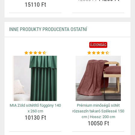
15110 Ft
INNE PRODUKTY PRODUCENTA OSTATNÍ
ÚJDONSÁG
MIA Zöld sötétítő függöny 140
Prémium minőségű sötét
x 260 cm
rózsaszín takaró Szélessé 150
10130 Ft
cm | Hossz: 200 cm
10050 Ft