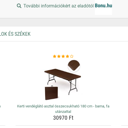
További információkért az eladótól
LOK ÉS SZÉKEK
m
Kerti vendéglátó asztal összecsukható 180 cm - barna, fa
utánzattal
30970 Ft