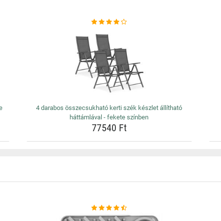
e
4 darabos összecsukható kerti szék készlet állítható
háttámlával - fekete színben
77540 Ft