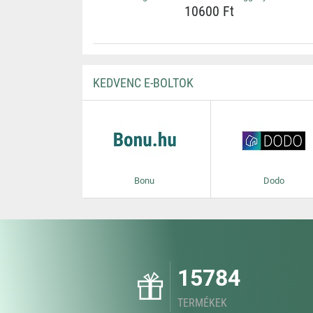
10600 Ft
KEDVENC E-BOLTOK
Bonu
Dodo
15784
TERMÉKEK