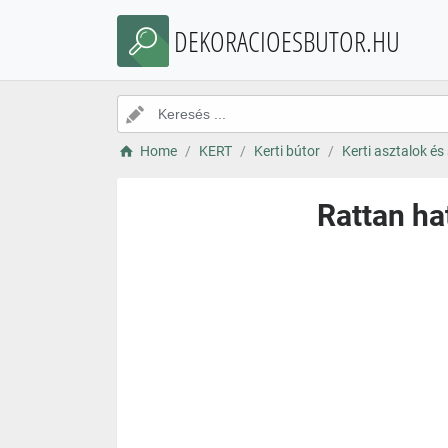
DEKORACIOESBUTOR.HU
Home
KERT
Kerti bútor
Kerti asztalok és
Rattan ha