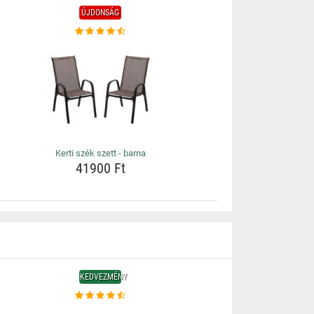
ÚJDONSÁG
Kerti szék szett - barna
41900 Ft
KEDVEZMÉNY