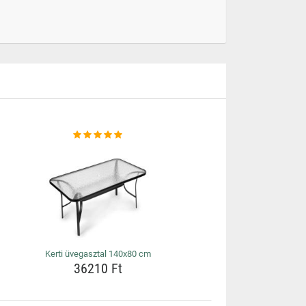
Kerti üvegasztal 140x80 cm
36210 Ft