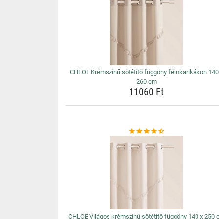
CHLOE Krémszínű sötétítő függöny fémkarikákon 140
260 cm
11060 Ft
CHLOE Világos krémszínű sötétítő függöny 140 x 250 