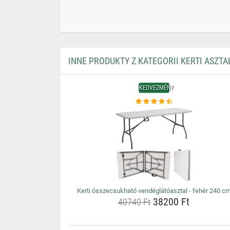
INNE PRODUKTY Z KATEGORII KERTI ASZTA
KEDVEZMÉNY
Kerti összecsukható vendéglátóasztal - fehér 240 c
38200 Ft
40740 Ft