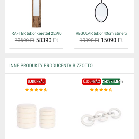
RAFTER tükör kerettel 25x90
REGULAR tükör 40cm átmérő
58390 Ft
15090 Ft
73690 Ft
19390 Ft
INNE PRODUKTY PRODUCENTA BIZZOTTO
ÚJDONSÁG
ÚJDONSÁG
KEDVEZMÉNY