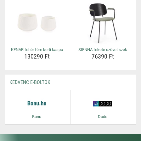
KENAR fehér fém kerti kaspó
SIENNA fekete szövet szék
130290 Ft
76390 Ft
KEDVENC E-BOLTOK
Bonu
Dodo