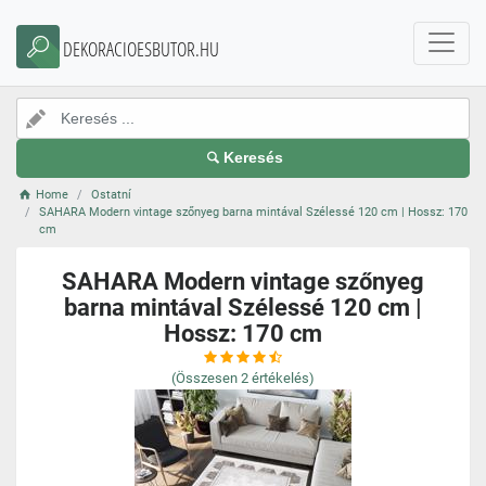
DEKORACIOESBUTOR.HU
Keresés
Home
Ostatní
SAHARA Modern vintage szőnyeg barna mintával Szélessé 120 cm | Hossz: 170
cm
SAHARA Modern vintage szőnyeg
barna mintával Szélessé 120 cm |
Hossz: 170 cm
(Összesen
2
értékelés)