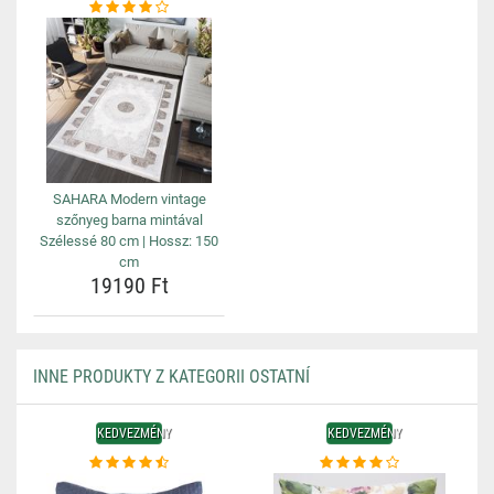
SAHARA Modern vintage
szőnyeg barna mintával
Szélessé 80 cm | Hossz: 150
cm
19190 Ft
INNE PRODUKTY Z KATEGORII OSTATNÍ
KEDVEZMÉNY
KEDVEZMÉNY