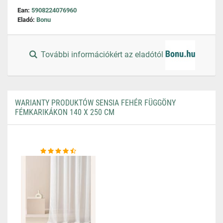
Ean:
5908224076960
Eladó:
Bonu
További információkért az eladótól
WARIANTY PRODUKTÓW SENSIA FEHÉR FÜGGÖNY
FÉMKARIKÁKON 140 X 250 CM