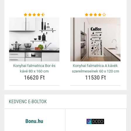
Konyhai falmatrica Bor és
Konyhai falmatrica A kávék
kávé 80 x 160 cm
szerelmeseinek 60 x 120 cm
16620 Ft
11530 Ft
KEDVENC E-BOLTOK