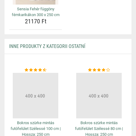
Sensia Fehér függöny
fémkarikákon 300 x 250 cm
21170 Ft
INNE PRODUKTY Z KATEGORII OSTATNÍ
Bokros szürke mintás
Bokros szürke mintás
futófelület Szélessé 100 cm |
futófelület Szélessé 80 cm |
Hossza: 250 cm
Hossza: 250 cm