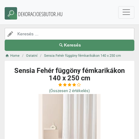
DEKORACIOESBUTOR.HU
Keresés
Home
Ostatní
Sensia Fehér függöny fémkarikákon 140 x 250 cm
Sensia Fehér függöny fémkarikákon
140 x 250 cm
(Összesen
2
értékelés)