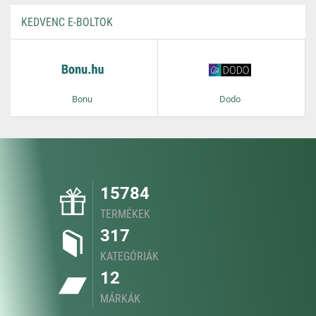
KEDVENC E-BOLTOK
Bonu
Dodo
15784
TERMÉKEK
317
KATEGÓRIÁK
12
MÁRKÁK