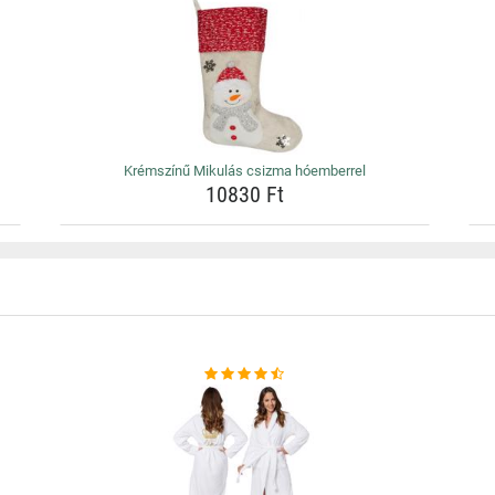
Krémszínű Mikulás csizma hóemberrel
10830 Ft