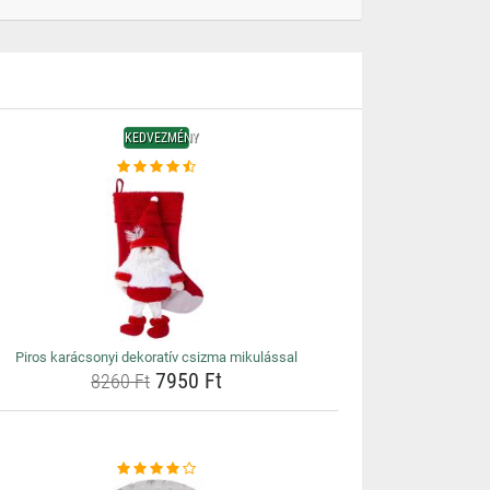
KEDVEZMÉNY
Piros karácsonyi dekoratív csizma mikulással
7950 Ft
8260 Ft