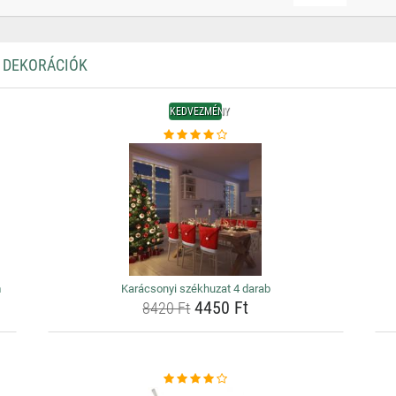
I DEKORÁCIÓK
KEDVEZMÉNY
m
Karácsonyi székhuzat 4 darab
4450 Ft
8420 Ft