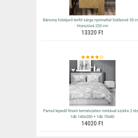
Bársony középső terítő sárga nyomattal Szélessé 35 c
Hosszúsá 220 cm
13320 Ft
Pamut lepedő finom természetes mintával szürke 2 rés
1db 140x200 + 1db 70x80
14020 Ft