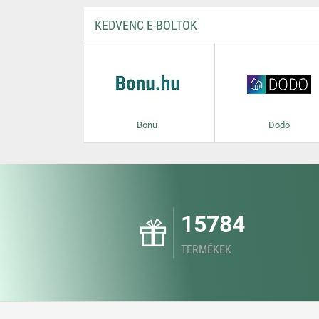
KEDVENC E-BOLTOK
Bonu
Dodo
15784
TERMÉKEK