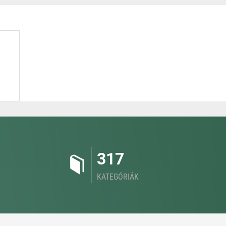
317
KATEGÓRIÁK