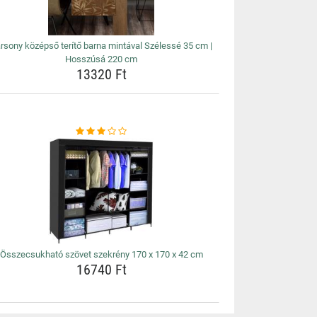
rsony középső terítő barna mintával Szélessé 35 cm |
Hosszúsá 220 cm
13320 Ft
Összecsukható szövet szekrény 170 x 170 x 42 cm
16740 Ft