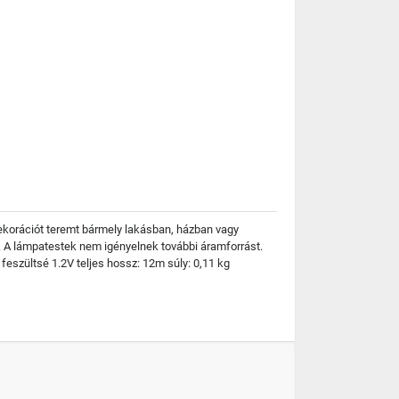
dekorációt teremt bármely lakásban, házban vagy
. A lámpatestek nem igényelnek további áramforrást.
 feszültsé 1.2V teljes hossz: 12m súly: 0,11 kg