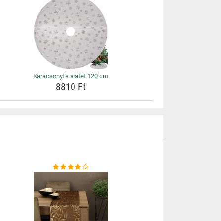
Karácsonyfa alátét 120 cm
8810 Ft