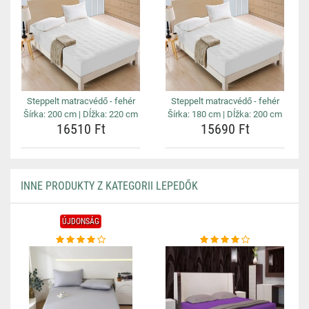
Steppelt matracvédő - fehér
Steppelt matracvédő - fehér
Šírka: 200 cm | Dĺžka: 220 cm
Šírka: 180 cm | Dĺžka: 200 cm
16510 Ft
15690 Ft
INNE PRODUKTY Z KATEGORII LEPEDŐK
ÚJDONSÁG