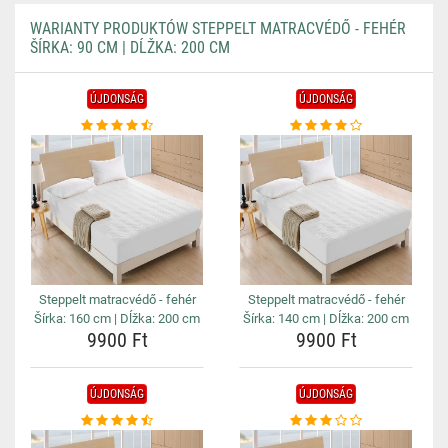
WARIANTY PRODUKTÓW STEPPELT MATRACVÉDŐ - FEHÉR
ŠÍRKA: 90 CM | DĹŽKA: 200 CM
ÚJDONSÁG
ÚJDONSÁG
Steppelt matracvédő - fehér
Steppelt matracvédő - fehér
Šírka: 160 cm | Dĺžka: 200 cm
Šírka: 140 cm | Dĺžka: 200 cm
9900 Ft
9900 Ft
ÚJDONSÁG
ÚJDONSÁG