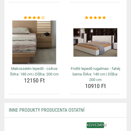
Makoszatén lepedő - csíkos
Frottír lepedő rugalmas - fahéj
Šírka: 180 cm | Dĺžka: 200 cm
barna Šírka: 140 cm | Dĺžka:
12150 Ft
200 cm
10910 Ft
INNE PRODUKTY PRODUCENTA OSTATNÍ
KEDVEZMÉNY