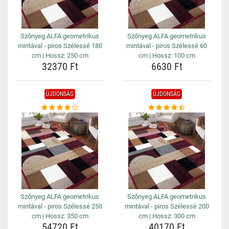
Szőnyeg ALFA geometrikus
Szőnyeg ALFA geometrikus
mintával - piros Szélessé 180
mintával - piros Szélessé 60
cm | Hossz: 250 cm
cm | Hossz: 100 cm
32370 Ft
6630 Ft
ÚJDONSÁG
ÚJDONSÁG
Szőnyeg ALFA geometrikus
Szőnyeg ALFA geometrikus
mintával - piros Szélessé 250
mintával - piros Szélessé 200
cm | Hossz: 350 cm
cm | Hossz: 300 cm
54720 Ft
40170 Ft