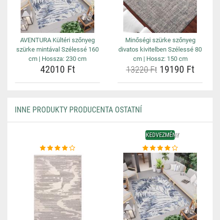
AVENTURA Kültéri szőnyeg
Minőségi szürke szőnyeg
szürke mintával Szélessé 160
divatos kivitelben Szélessé 80
cm | Hossza: 230 cm
cm | Hossz: 150 cm
42010 Ft
19190 Ft
13220 Ft
INNE PRODUKTY PRODUCENTA OSTATNÍ
KEDVEZMÉNY