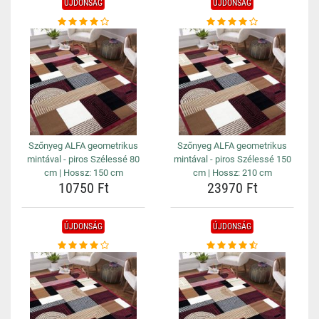
ÚJDONSÁG
ÚJDONSÁG
Szőnyeg ALFA geometrikus
Szőnyeg ALFA geometrikus
mintával - piros Szélessé 80
mintával - piros Szélessé 150
cm | Hossz: 150 cm
cm | Hossz: 210 cm
10750 Ft
23970 Ft
ÚJDONSÁG
ÚJDONSÁG