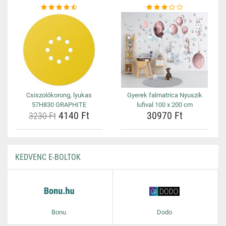
Csiszolókorong, lyukas
Gyerek falmatrica Nyuszik
57H830 GRAPHITE
lufival 100 x 200 cm
4140 Ft
30970 Ft
3230 Ft
KEDVENC E-BOLTOK
Bonu
Dodo