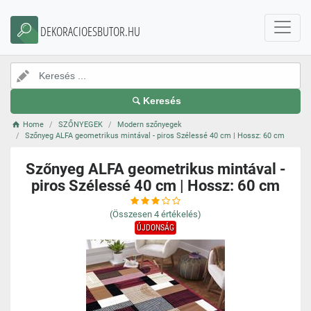
DEKORACIOESBUTOR.HU
Keresés
Home
SZŐNYEGEK
Modern szőnyegek
Szőnyeg ALFA geometrikus mintával - piros Szélessé 40 cm | Hossz: 60 cm
Szőnyeg ALFA geometrikus mintával -
piros Szélessé 40 cm | Hossz: 60 cm
(Összesen
4
értékelés)
ÚJDONSÁG