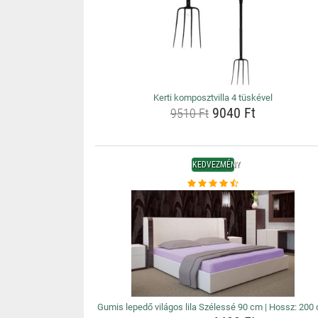
Kerti komposztvilla 4 tüskével
9040 Ft
9510 Ft
KEDVEZMÉNY
Gumis lepedő világos lila Szélessé 90 cm | Hossz: 200