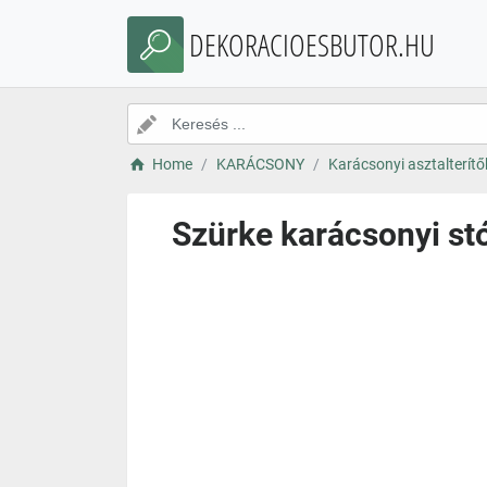
DEKORACIOESBUTOR.HU
Home
KARÁCSONY
Karácsonyi asztalterítő
Szürke karácsonyi st