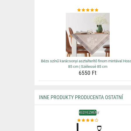
Bézs színű karácsonyi asztalterítő finom mintával Hos
85 cm | Szélessé 85 cm
6550 Ft
INNE PRODUKTY PRODUCENTA OSTATNÍ
KEDVEZMÉNY