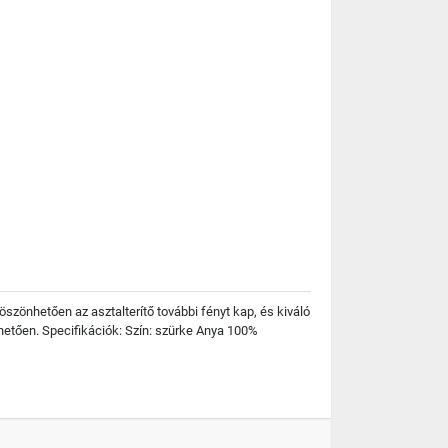
öszönhetően az asztalterítő további fényt kap, és kiváló
hetően. Specifikációk: Szín: szürke Anya 100%