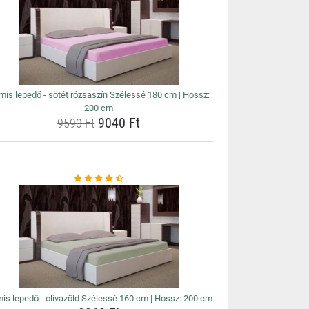
is lepedő - sötét rózsaszín Szélessé 180 cm | Hossz:
200 cm
9040 Ft
9590 Ft
is lepedő - olívazöld Szélessé 160 cm | Hossz: 200 cm