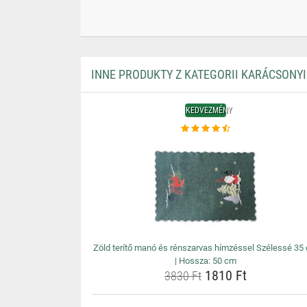
INNE PRODUKTY Z KATEGORII KARÁCSONYI
KEDVEZMÉNY
Zöld terítő manó és rénszarvas hímzéssel Szélessé 35
| Hossza: 50 cm
1810 Ft
3830 Ft