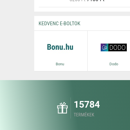
KEDVENC E-BOLTOK
Bonu
Dodo
15784
TERMÉKEK