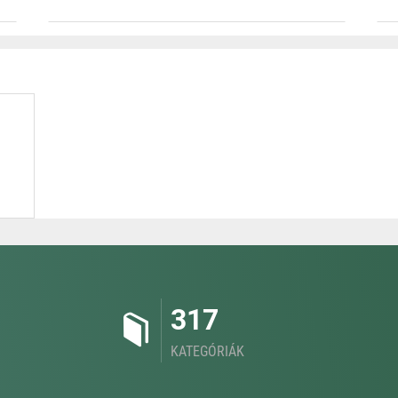
317
KATEGÓRIÁK