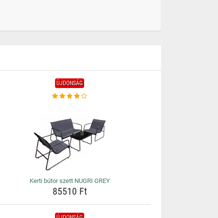
ÚJDONSÁG
Kerti bútor szett NUGRI GREY
85510 Ft
ÚJDONSÁG