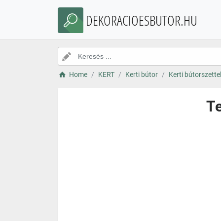
DEKORACIOESBUTOR.HU
Home
KERT
Kerti bútor
Kerti bútorszette
Te