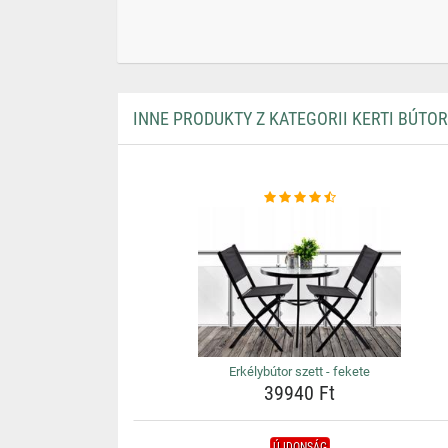
INNE PRODUKTY Z KATEGORII KERTI BÚTO
Erkélybútor szett - fekete
39940 Ft
ÚJDONSÁG