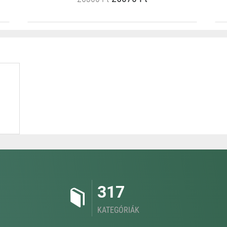
317
KATEGÓRIÁK