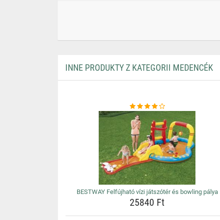
INNE PRODUKTY Z KATEGORII MEDENCÉK
BESTWAY Felfújható vízi játszótér és bowling pálya
25840 Ft