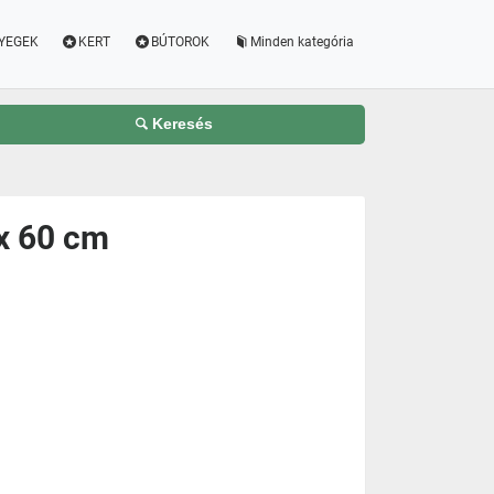
YEGEK
KERT
BÚTOROK
Minden kategória
Keresés
 x 60 cm