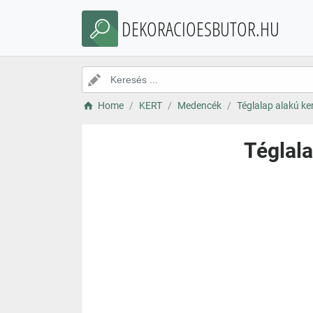
DEKORACIOESBUTOR.HU
Home
KERT
Medencék
Téglalap alakú ke
Téglala