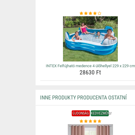
INTEX Felfújható medence 4 ülőhellyel 229 x 229 cm
28630 Ft
INNE PRODUKTY PRODUCENTA OSTATNÍ
ÚJDONSÁG
KEDVEZMÉNY