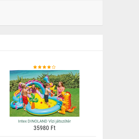
Intex DINOLAND Vízi játszótér
35980 Ft