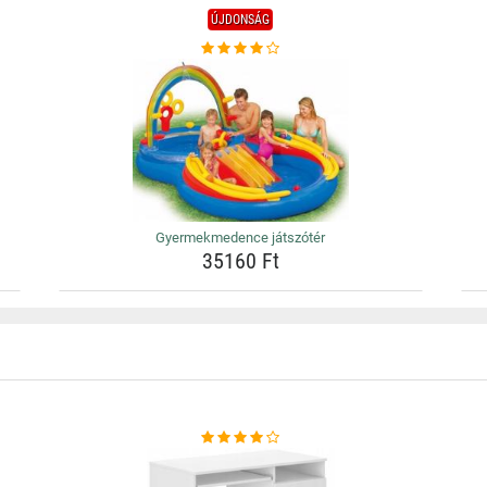
ÚJDONSÁG
Gyermekmedence játszótér
35160 Ft