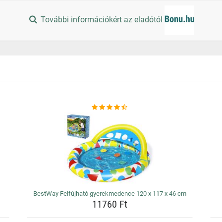
További információkért az eladótól
BestWay Felfújható gyerekmedence 120 x 117 x 46 cm
11760 Ft