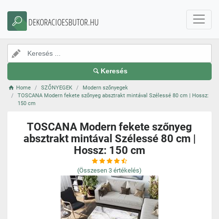
DEKORACIOESBUTOR.HU
Keresés
Home
SZŐNYEGEK
Modern szőnyegek
TOSCANA Modern fekete szőnyeg absztrakt mintával Szélessé 80 cm | Hossz:
150 cm
TOSCANA Modern fekete szőnyeg
absztrakt mintával Szélessé 80 cm |
Hossz: 150 cm
(Összesen
3
értékelés)