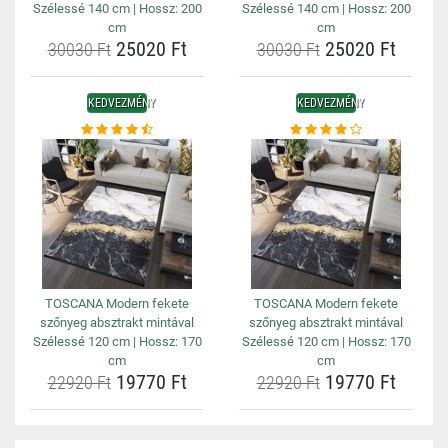
Szélessé 140 cm | Hossz: 200
Szélessé 140 cm | Hossz: 200
cm
cm
25020 Ft
25020 Ft
30030 Ft
30030 Ft
KEDVEZMÉNY
KEDVEZMÉNY
TOSCANA Modern fekete
TOSCANA Modern fekete
szőnyeg absztrakt mintával
szőnyeg absztrakt mintával
Szélessé 120 cm | Hossz: 170
Szélessé 120 cm | Hossz: 170
cm
cm
19770 Ft
19770 Ft
22920 Ft
22920 Ft