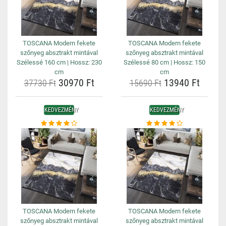
TOSCANA Modern fekete
TOSCANA Modern fekete
szőnyeg absztrakt mintával
szőnyeg absztrakt mintával
Szélessé 160 cm | Hossz: 230
Szélessé 80 cm | Hossz: 150
cm
cm
30970 Ft
13940 Ft
37730 Ft
15690 Ft
KEDVEZMÉNY
KEDVEZMÉNY
TOSCANA Modern fekete
TOSCANA Modern fekete
szőnyeg absztrakt mintával
szőnyeg absztrakt mintával