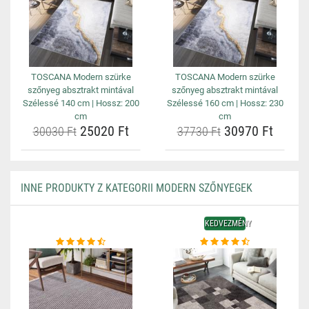
TOSCANA Modern szürke
TOSCANA Modern szürke
szőnyeg absztrakt mintával
szőnyeg absztrakt mintával
Szélessé 140 cm | Hossz: 200
Szélessé 160 cm | Hossz: 230
cm
cm
25020 Ft
30970 Ft
30030 Ft
37730 Ft
INNE PRODUKTY Z KATEGORII MODERN SZŐNYEGEK
KEDVEZMÉNY