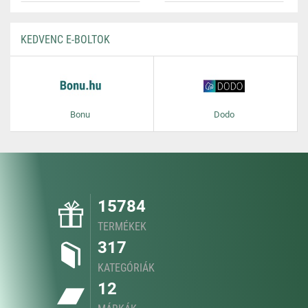
KEDVENC E-BOLTOK
Bonu
Dodo
15784
TERMÉKEK
317
KATEGÓRIÁK
12