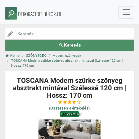
DEKORACIOESBUTOR.HU
Keresés
Home
SZŐNYEGEK
Modern szőnyegek
TOSCANA Modern szürke szőnyeg absztrakt mintával Szélessé 120 cm |
Hossz: 170 cm
TOSCANA Modern szürke szőnyeg
absztrakt mintával Szélessé 120 cm |
Hossz: 170 cm
(Összesen
4
értékelés)
KEDVEZMÉNY