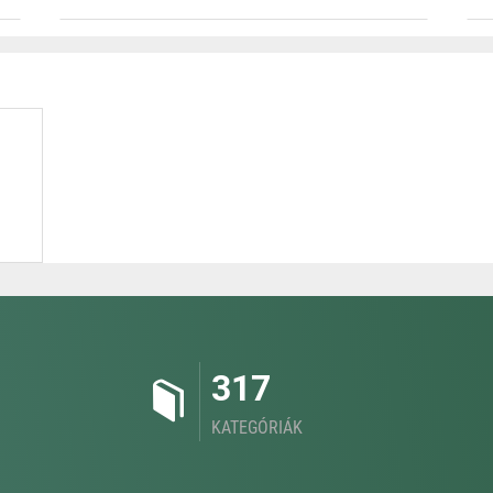
317
KATEGÓRIÁK