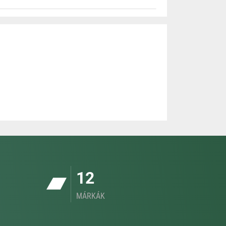
12
MÁRKÁK