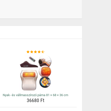
Nyak- és vállmasszírozó párna 81 × 68 × 36 cm
36680 Ft