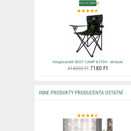
KEDVEZMÉNY
Horgászszék BEST CAMP & FISH - álcázás
7180 Ft
414890 Ft
INNE PRODUKTY PRODUCENTA OSTATNÍ