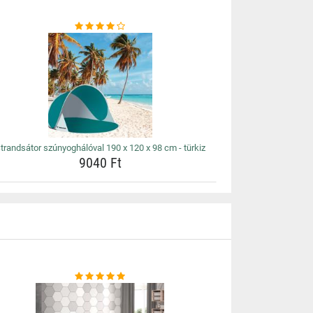
trandsátor szúnyoghálóval 190 x 120 x 98 cm - türkiz
9040 Ft