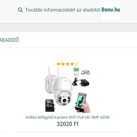
További információkért az eladótól
ZABADIDŐ
Kültéri térfigyelő kamera WIFI Full HD 5MP 32GB
32020 Ft