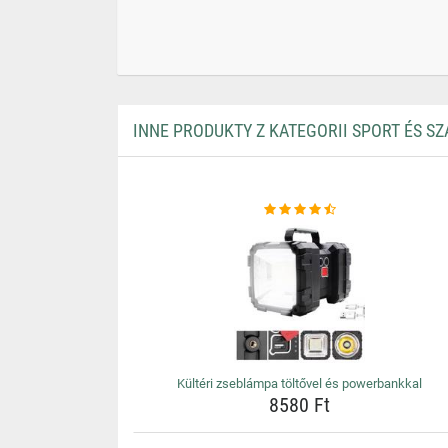
INNE PRODUKTY Z KATEGORII SPORT ÉS S
Kültéri zseblámpa töltővel és powerbankkal
8580 Ft