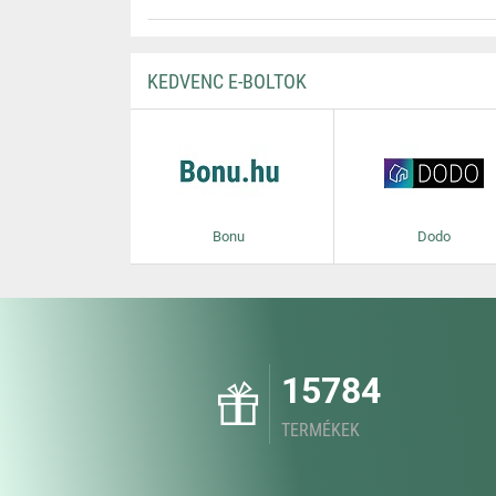
KEDVENC E-BOLTOK
Bonu
Dodo
15784
TERMÉKEK