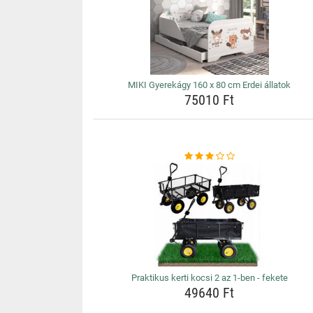
MIKI Gyerekágy 160 x 80 cm Erdei állatok
75010 Ft
Praktikus kerti kocsi 2 az 1-ben - fekete
49640 Ft