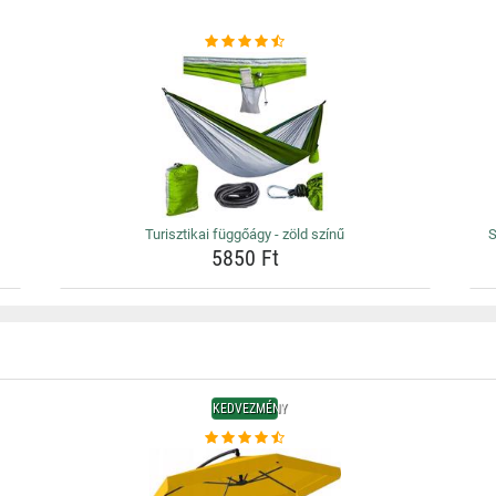
Turisztikai függőágy - zöld színű
S
5850 Ft
KEDVEZMÉNY