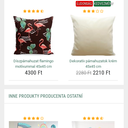
ÚJDONSÁG
KEDVEZMÉNY
Díszpárnahuzat flamingo
Dekoratív párnahuzatok krém
motívummal 45x45 cm
45x45 cm
4300 Ft
2210 Ft
2280 Ft
INNE PRODUKTY PRODUCENTA OSTATNÍ