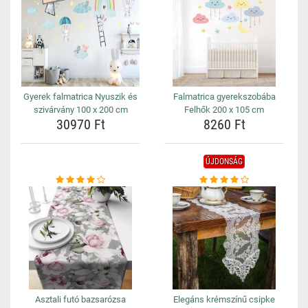
Gyerek falmatrica Nyuszik és
Falmatrica gyerekszobába
szivárvány 100 x 200 cm
Felhők 200 x 105 cm
30970 Ft
8260 Ft
ÚJDONSÁG
Asztali futó bazsarózsa
Elegáns krémszínű csipke