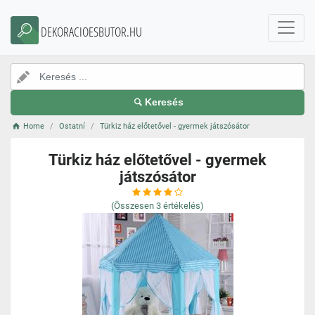
DEKORACIOESBUTOR.HU
Keresés
Home
Ostatní
Türkiz ház előtetővel - gyermek játszósátor
Türkiz ház előtetővel - gyermek
játszósátor
(Összesen
3
értékelés)