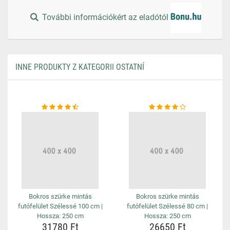
További információkért az eladótól
INNE PRODUKTY Z KATEGORII OSTATNÍ
Bokros szürke mintás
Bokros szürke mintás
futófelület Szélessé 100 cm |
futófelület Szélessé 80 cm |
Hossza: 250 cm
Hossza: 250 cm
31780 Ft
26650 Ft