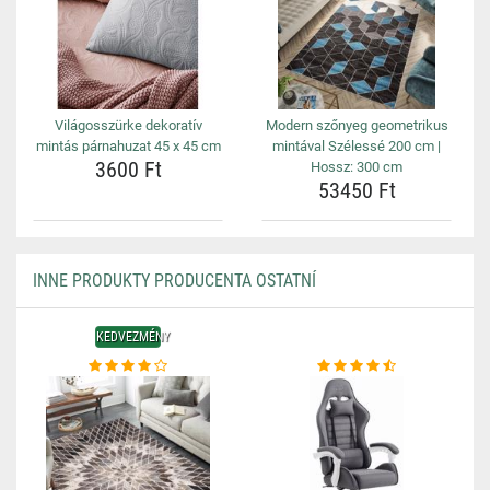
Világosszürke dekoratív
Modern szőnyeg geometrikus
mintás párnahuzat 45 x 45 cm
mintával Szélessé 200 cm |
3600 Ft
Hossz: 300 cm
53450 Ft
INNE PRODUKTY PRODUCENTA OSTATNÍ
KEDVEZMÉNY