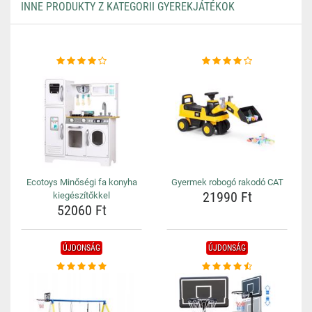
INNE PRODUKTY Z KATEGORII GYEREKJÁTÉKOK
Ecotoys Minőségi fa konyha
Gyermek robogó rakodó CAT
21990 Ft
kiegészítőkkel
52060 Ft
ÚJDONSÁG
ÚJDONSÁG