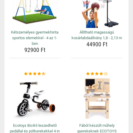
Kétszemélyes gyermekhinta
Állítható magasságú
sportos elemekkel - 4 az 1-
kosárlabdaállvány 1,8 - 2,13 m
44900 Ft
ben
92900 Ft
Ecotoys Bicikli leszedhető
Fából készült műhely
pedállal és pótkerekekkel 4 in
gyerekeknek ECOTOYS