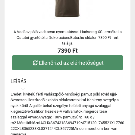
A Vadász póló vadkacsa nyomtatással Hadsereg XS terméket a
Ostatní gyártótól a DekoracioesButor.hu oldalon 7390 Ft - ért
találja.
7390 Ft
Ellenőrizd az elérhetőséget
LEÍRÁS
Eredeti kivitelű férfi vadászpóló-Minőségi pamut póló rövid ujjú-
Szorosan illeszkedő szabás oldalvarratokkal-Keskeny szegély a
nyak körül-A gallér belső szegélye felületi anyagú szalaggal
kiegészítve-Szilikon kezelés-A vállvarratok megerősítése
szalaggal AnyagAnyaga: 100% pamutSúly: 160 g /
m2 MérettáblázatACHXS674318S694719M715120L745521XL7760
22XXL8065233XL8371244XL867725Minden méret cm-ben van
megadva