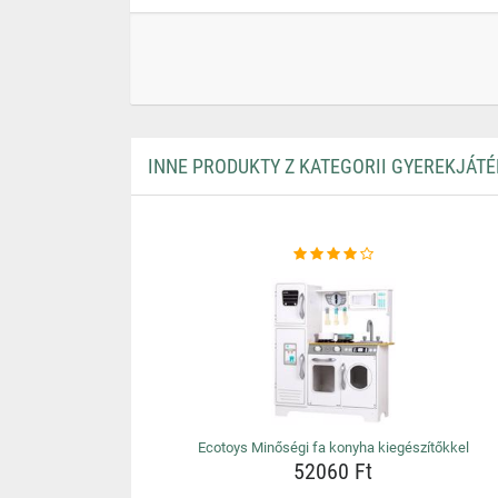
INNE PRODUKTY Z KATEGORII GYEREKJÁT
Ecotoys Minőségi fa konyha kiegészítőkkel
52060 Ft