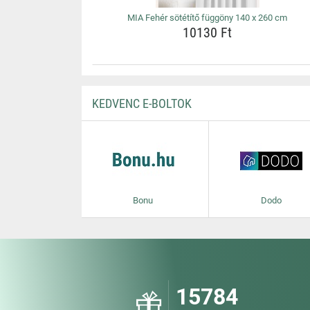
MIA Fehér sötétítő függöny 140 x 260 cm
10130 Ft
KEDVENC E-BOLTOK
Bonu
Dodo
15784