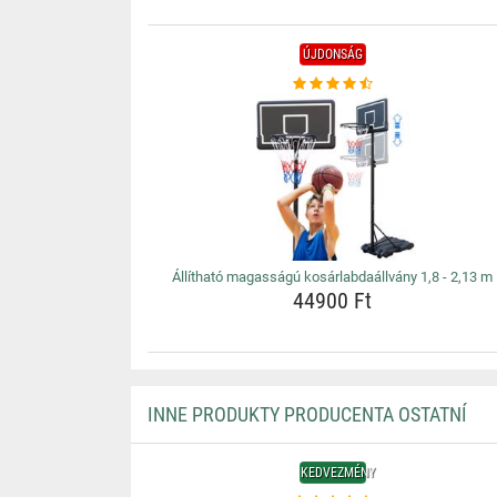
ÚJDONSÁG
Állítható magasságú kosárlabdaállvány 1,8 - 2,13 m
44900 Ft
INNE PRODUKTY PRODUCENTA OSTATNÍ
KEDVEZMÉNY