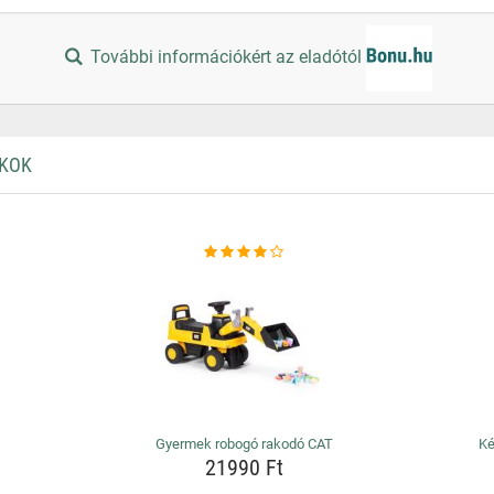
További információkért az eladótól
ÉKOK
Gyermek robogó rakodó CAT
Ké
21990 Ft