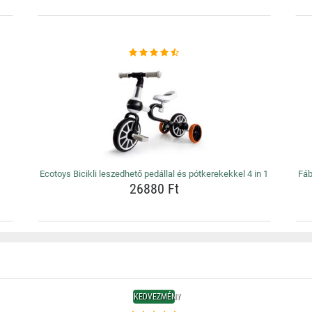
Ecotoys Bicikli leszedhető pedállal és pótkerekekkel 4 in 1
Fáb
26880 Ft
KEDVEZMÉNY