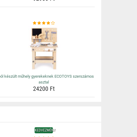
ól készült műhely gyerekeknek ECOTOYS szerszámos
asztal
24200 Ft
KEDVEZMÉNY