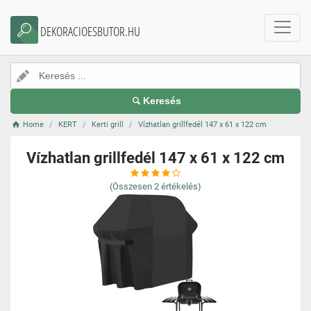
DEKORACIOESBUTOR.HU
Keresés
Home
KERT
Kerti grill
Vízhatlan grillfedél 147 x 61 x 122 cm
Vízhatlan grillfedél 147 x 61 x 122 cm
(Összesen
2
értékelés)