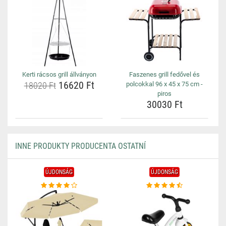
Kerti rácsos grill állványon
Faszenes grill fedővel és
16620 Ft
18020 Ft
polcokkal 96 x 45 x 75 cm -
piros
30030 Ft
INNE PRODUKTY PRODUCENTA OSTATNÍ
ÚJDONSÁG
ÚJDONSÁG