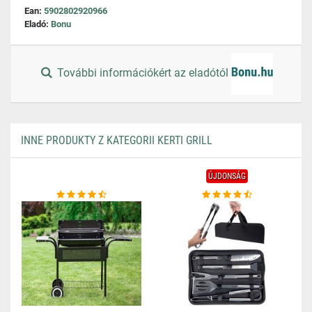
Ean:
5902802920966
Eladó:
Bonu
További információkért az eladótól
INNE PRODUKTY Z KATEGORII KERTI GRILL
ÚJDONSÁG