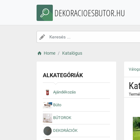
}
DEKORACIOESBUTOR.HU
Home
Katalógus
Váloga
ALKATEGÓRIÁK
Ka
Ajándékozás
Termé
Búto
BÚTOROK
DEKORÁCIÓK