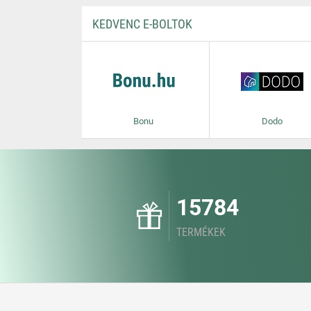
KEDVENC E-BOLTOK
Bonu
Dodo
15784
TERMÉKEK