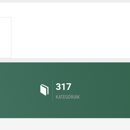
317
KATEGÓRIÁK