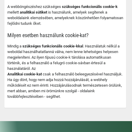
A webböngészéshez szükséges
szükséges funkcionális cookie-k
mellett
analitikai sütiket
is használunk, amelyek segítenek a
weboldalaink elemzésében, amelyeknek köszönhetően folyamatosan
fejlődni tudunk őket.
Milyen esetben használunk cookie-kat?
Mindig a
szükséges funkcionális cookie-kkal
. Használatuk nélkül a
weboldal használhatatlanná válna, nem lenne lehetséges helyesen
megjeleníteni. Az ilyen típusú cookie-k tárolása automatikusan
történik, és a felhasználó a felugró cookie-sávban értesül a
használatáról. Az
Analitikai cookie-kat
csak a felhasználó beleegyezésével használjuk.
Ha úgy dönt, hogy nem adja hozzá hozzájárulását, a webhely
működését ez nem érinti. Hozzájárulásodnak természetesen örülünk,
mert abban, amiben mi örömünkre szolgál - oldalaink
továbbfejlesztésében - segíthet.